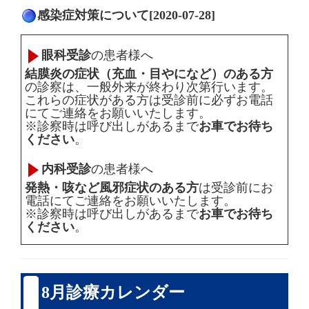
感染症対策について[2020-07-28]
眼科受診
の患者様へ
結膜炎の症状（充血・目やになど）のある方
の診察は、一般外来が終わり次第行います。
これらの症状がある方は受診前に必ずお電話
にてご連絡をお願いいたします。
※診察時は呼び出しがあるまで
お車でお待ち
ください
。
内科受診
の患者様へ
発熱・咳など風邪症状のある方
は受診前にお
電話にてご連絡をお願いいたします。
※診察時は呼び出しがあるまで
お車でお待ち
ください
。
8月診療カレンダー